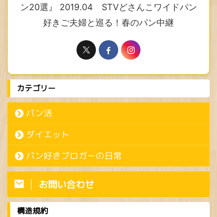
ン20選』 2019.04 STVどさんこワイドパン
好きご夫婦と巡る！春のパン中継
カテゴリー
パン活
ダイエット
パン好きブロガーの日常
お問い合わせ
構造規約