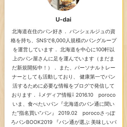
U-dai
北海道在住のパン好き． パンシェルジュの資
格を持ち、SNSで8,000人規模のパングループ
を運営しています． 北海道を中心に100軒以
上のパン屋さんに足を運んでいます（まだま
だ新規開拓中！）． また、パーソナルトレー
ナーとしても活動しており、 健康第一でパン
活するために必要な情報をブログで発信して
おります． ⇩メディア情報⇩ 2016.10 poroco
いま、食べたいパン『北海道のパン通に聞い
た”指名買い”パン』 2019.02 porocoさっぽ
ろパンBOOK2019 『パン通が選ぶ 美味しいパ