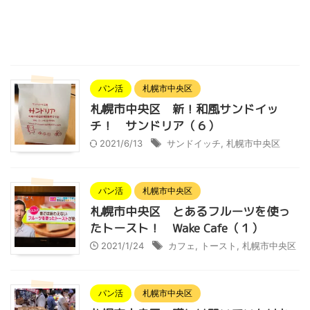
パン活
札幌市中央区
札幌市中央区 新！和風サンドイッ
チ！ サンドリア（６）
2021/6/13
サンドイッチ
,
札幌市中央区
パン活
札幌市中央区
札幌市中央区 とあるフルーツを使っ
たトースト！ Wake Cafe（１）
2021/1/24
カフェ
,
トースト
,
札幌市中央区
パン活
札幌市中央区