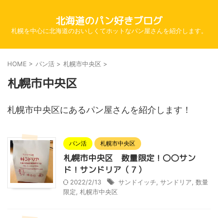
北海道のパン好きブログ
札幌を中心に北海道のおいしくてホットなパン屋さんを紹介します。
HOME
>
パン活
>
札幌市中央区
>
札幌市中央区
札幌市中央区にあるパン屋さんを紹介します！
パン活
札幌市中央区
札幌市中央区 数量限定！〇〇サン
ド！サンドリア（７）
2022/2/13
サンドイッチ
,
サンドリア
,
数量
限定
,
札幌市中央区