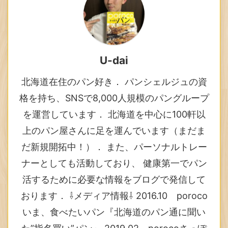
U-dai
北海道在住のパン好き． パンシェルジュの資
格を持ち、SNSで8,000人規模のパングループ
を運営しています． 北海道を中心に100軒以
上のパン屋さんに足を運んでいます（まだま
だ新規開拓中！）． また、パーソナルトレー
ナーとしても活動しており、 健康第一でパン
活するために必要な情報をブログで発信して
おります． ⇩メディア情報⇩ 2016.10 poroco
いま、食べたいパン『北海道のパン通に聞い