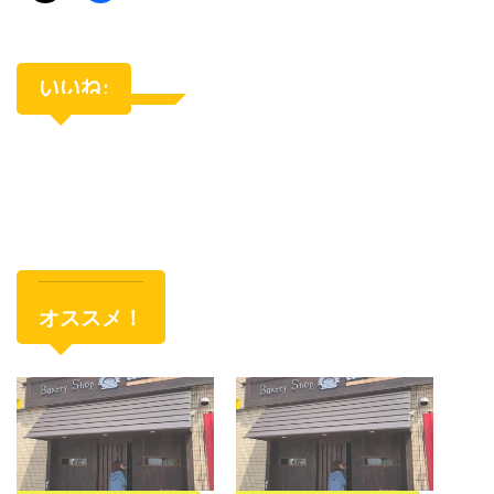
いいね:
オススメ！