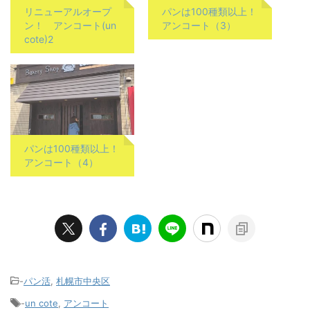
リニューアルオープ
パンは100種類以上！
ン！ アンコート(un
アンコート（3）
cote)2
パンは100種類以上！
アンコート（4）
-
パン活
,
札幌市中央区
-
un cote
,
アンコート