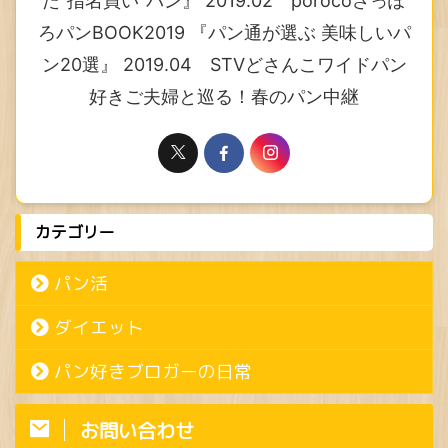
た”指名買い”パン』 2019.02 porocoさっぽ
ろパンBOOK2019 『パン通が選ぶ 美味しいパ
ン20選』 2019.04 STVどさんこワイドパン
好きご夫婦と巡る！春のパン中継
カテゴリー
パン活
ダイエット
パン好きブロガーの日常
お問い合わせ