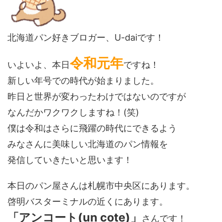
北海道パン好きブロガー、U-daiです！
令和元年
いよいよ、本日
ですね！
新しい年号での時代が始まりました。
昨日と世界が変わったわけではないのですが
なんだかワクワクしますね！(笑)
僕は令和はさらに飛躍の時代にできるよう
みなさんに美味しい北海道のパン情報を
発信していきたいと思います！
本日のパン屋さんは札幌市中央区にあります。
啓明バスターミナルの近くにあります。
「アンコート(un cote)」
さんです！