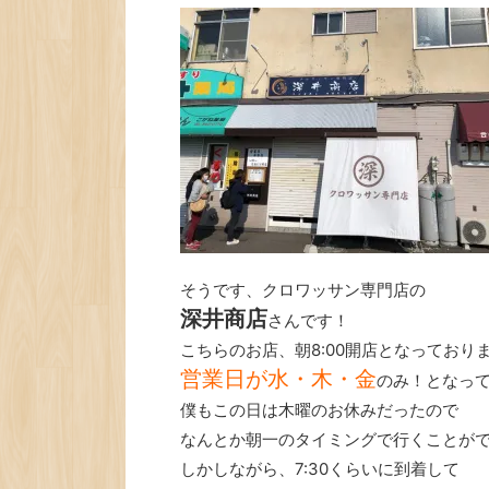
そうです、クロワッサン専門店の
深井商店
さんです！
こちらのお店、朝8:00開店となっており
営業日が水・木・金
のみ！となっ
僕もこの日は木曜のお休みだったので
なんとか朝一のタイミングで行くことが
しかしながら、7:30くらいに到着して