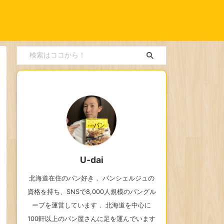
U-dai
北海道在住のパン好き． パンシェルジュの
資格を持ち、SNSで8,000人規模のパングル
ープを運営しています． 北海道を中心に
100軒以上のパン屋さんに足を運んでいます