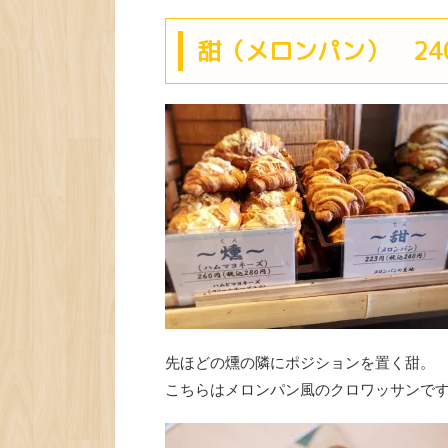
甜（メロンパン） 24
先ほどの燻の隣にポジションを置く甜。
こちらはメロンパン風のクロワッサンで