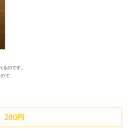
れるのです。
るので
280円