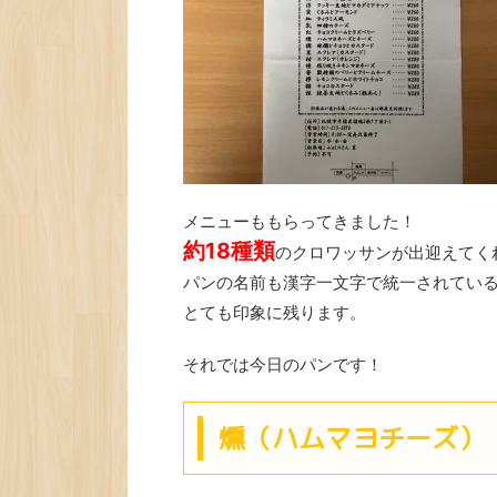
メニューももらってきました！
約18種類
のクロワッサンが出迎えてく
パンの名前も漢字一文字で統一されてい
とても印象に残ります。
それでは今日のパンです！
燻（ハムマヨチーズ） 