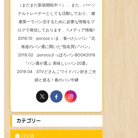
（まだまだ新規開拓中！）． また、パーソ
ナルトレーナーとしても活動しており、 健
康第一でパン活するために必要な情報をブ
ログで発信しております． ⇩メディア情報⇩
2016.10 poroco いま、食べたいパン『北
海道のパン通に聞いた”指名買い”パン』
2019.02 porocoさっぽろパンBOOK2019
『パン通が選ぶ 美味しいパン20選』
2019.04 STVどさんこワイドパン好きご夫
婦と巡る！春のパン中継
カテゴリー
パン活