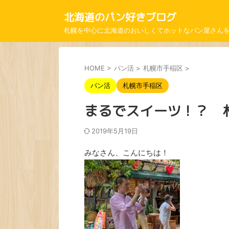
北海道のパン好きブログ
札幌を中心に北海道のおいしくてホットなパン屋さん
HOME
>
パン活
>
札幌市手稲区
>
パン活
札幌市手稲区
まるでスイーツ！？ 
2019年5月19日
みなさん、こんにちは！