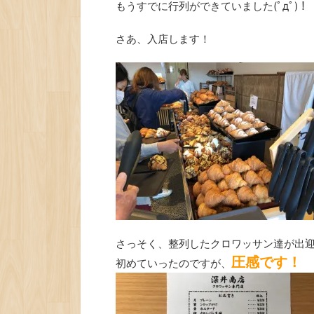
もうすでに行列ができていました(ﾟдﾟ)！
さあ、入店します！
さっそく、整列したクロワッサン達が出
圧感です！
初めていったのですが、