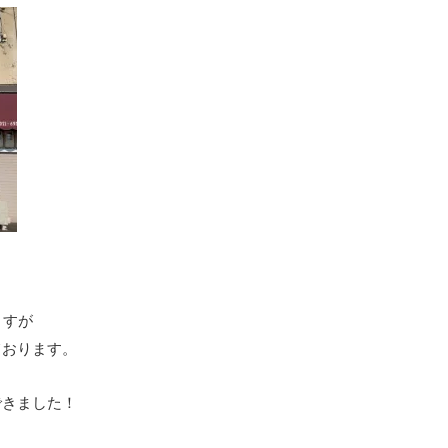
ますが
ております。
できました！