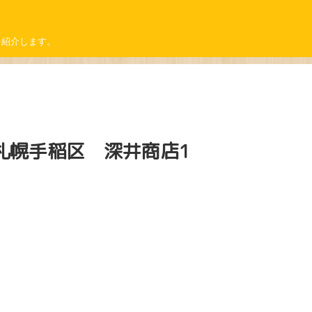
を紹介します。
札幌手稲区 深井商店1