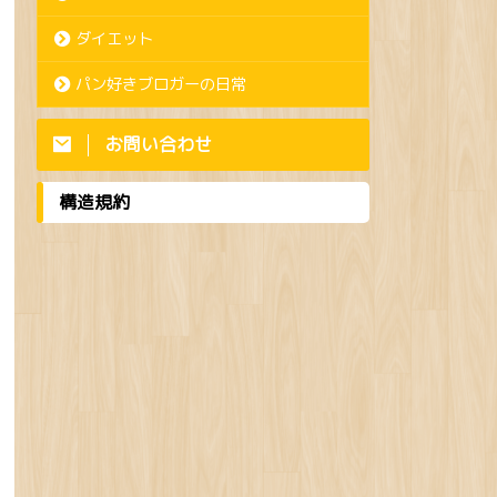
ダイエット
パン好きブロガーの日常
お問い合わせ
構造規約