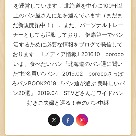
を運営しています． 北海道を中心に100軒以
上のパン屋さんに足を運んでいます（まだま
だ新規開拓中！）． また、パーソナルトレー
ナーとしても活動しており、 健康第一でパン
活するために必要な情報をブログで発信して
おります． ⇩メディア情報⇩ 2016.10 poroco
いま、食べたいパン『北海道のパン通に聞い
た”指名買い”パン』 2019.02 porocoさっぽ
ろパンBOOK2019 『パン通が選ぶ 美味しいパ
ン20選』 2019.04 STVどさんこワイドパン
好きご夫婦と巡る！春のパン中継