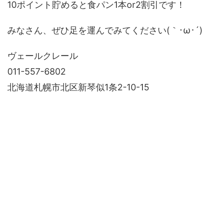
10ポイント貯めると食パン1本or2割引です！
みなさん、ぜひ足を運んでみてください(｀･ω･´)ゞ
ヴェールクレール
011-557-6802
北海道札幌市北区新琴似1条2-10-15