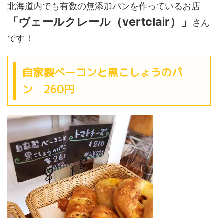
北海道内でも有数の無添加パンを作っているお店
「ヴェールクレール（vertclair）」
さん
です！
自家製ベーコンと黒こしょうのパ
ン 260円