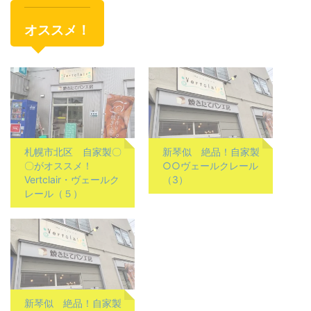
オススメ！
札幌市北区 自家製〇
新琴似 絶品！自家製
〇がオススメ！
○○ヴェールクレール
Vertclair・ヴェールク
（3）
レール（５）
新琴似 絶品！自家製