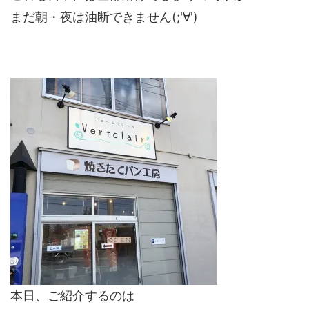
まだ朝・夜は油断できません(;'∀')
本日、ご紹介するのは