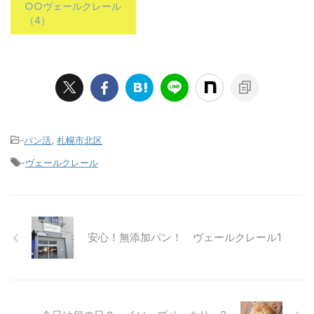
○○ヴェールクレール
（4）
-
パン活
,
札幌市北区
-
ヴェールクレール
安心！無添加パン！ ヴェールクレール1