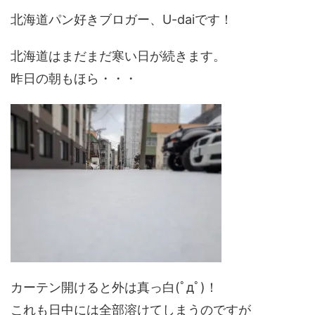
北海道パン好きブロガー、U-daiです！
北海道はまだまだ寒い日が続きます。
昨日の朝もほら・・・
カーテン開けると外は真っ白(ﾟдﾟ)！
これも日中には全部溶けてしまうのですが