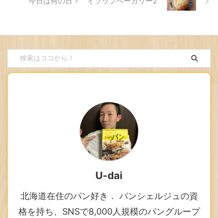
今日は何の日？ イソップベーカリー2
U-dai
北海道在住のパン好き． パンシェルジュの資
格を持ち、SNSで8,000人規模のパングループ