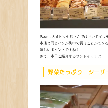
Paume大通ビッセ店さんではサンドイ
本店と同じパンが街中で買うことができ
嬉しいポイントですね！
さて、本日ご紹介するサンドイッチは
野菜たっぷり シーザ