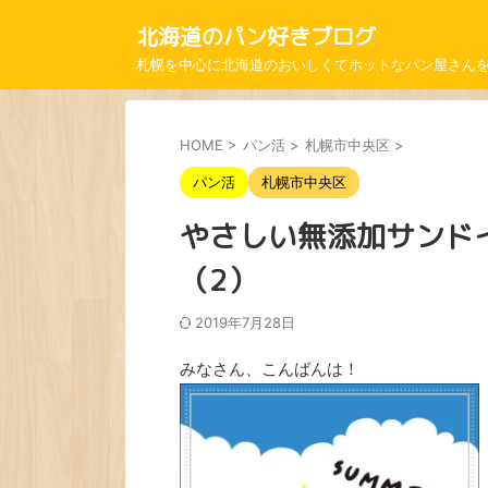
北海道のパン好きブログ
札幌を中心に北海道のおいしくてホットなパン屋さん
HOME
>
パン活
>
札幌市中央区
>
パン活
札幌市中央区
やさしい無添加サンドイ
（2）
2019年7月28日
みなさん、こんばんは！