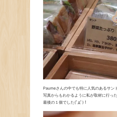
Paumeさんの中でも特に人気のあるサン
写真からもわかるように私が取材に行っ
最後の１個でした(ﾟдﾟ)！