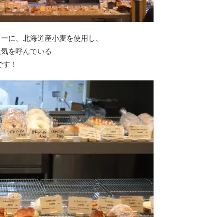
トーに、北海道産小麦を使用し、
人気を呼んでいる
です！