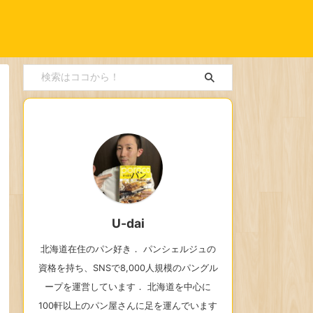
U-dai
北海道在住のパン好き． パンシェルジュの
資格を持ち、SNSで8,000人規模のパングル
ープを運営しています． 北海道を中心に
100軒以上のパン屋さんに足を運んでいます