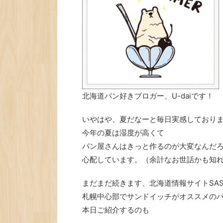
北海道パン好きブロガー、U-daiです！
いやはや、夏だなーと毎日実感しており
今年の夏は湿度が高くて
パン屋さんはきっと作るのが大変なんだ
心配しています。（余計なお世話かも知
まだまだ続きます、北海道情報サイトSAS
札幌中心部でサンドイッチがオススメの
本日ご紹介するのも