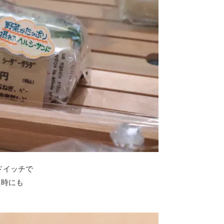
ドイッチで
た時にも