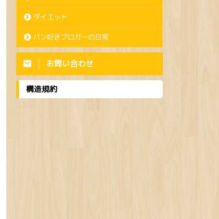
ダイエット
パン好きブロガーの日常
お問い合わせ
構造規約