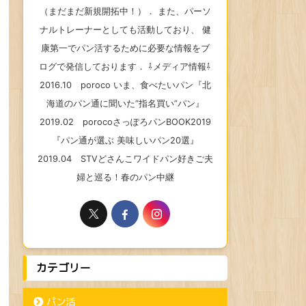
（まだまだ新規開拓中！）． また、パーソ
ナルトレーナーとしても活動しており、 健
康第一でパン活するために必要な情報をブ
ログで発信しております． ⇩メディア情報⇩
2016.10 poroco いま、食べたいパン『北
海道のパン通に聞いた”指名買い”パン』
2019.02 porocoさっぽろパンBOOK2019
『パン通が選ぶ 美味しいパン20選』
2019.04 STVどさんこワイドパン好きご夫
婦と巡る！春のパン中継
カテゴリー
パン活