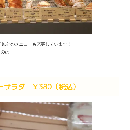
ッチ以外のメニューも充実しています！
るのは
ーサラダ ￥380（税込）