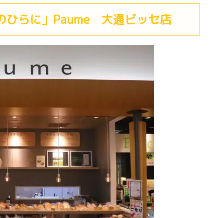
ひらに」Paume 大通ビッセ店