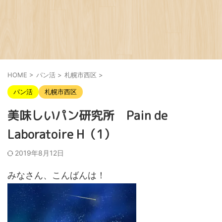
HOME
>
パン活
>
札幌市西区
>
パン活
札幌市西区
美味しいパン研究所 Pain de
Laboratoire H（1）
2019年8月12日
みなさん、こんばんは！