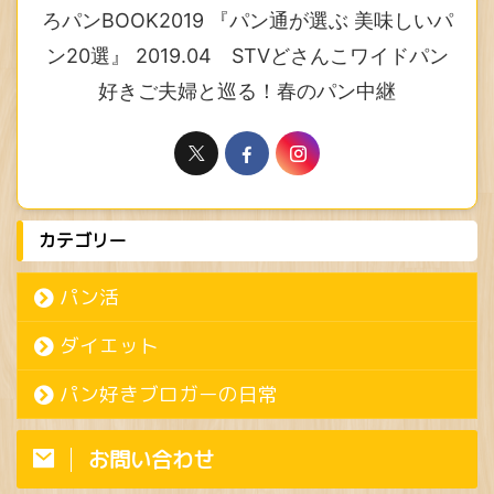
ろパンBOOK2019 『パン通が選ぶ 美味しいパ
ン20選』 2019.04 STVどさんこワイドパン
好きご夫婦と巡る！春のパン中継
カテゴリー
パン活
ダイエット
パン好きブロガーの日常
お問い合わせ