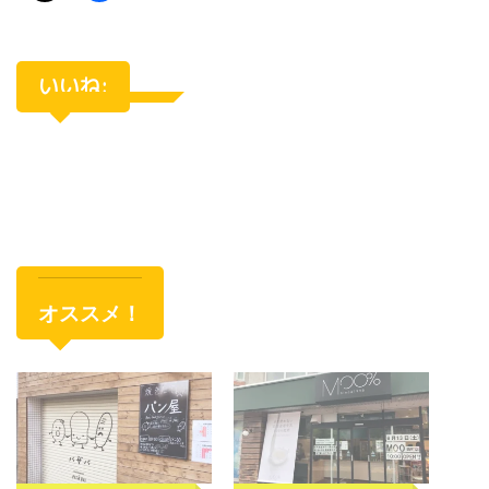
いいね:
オススメ！