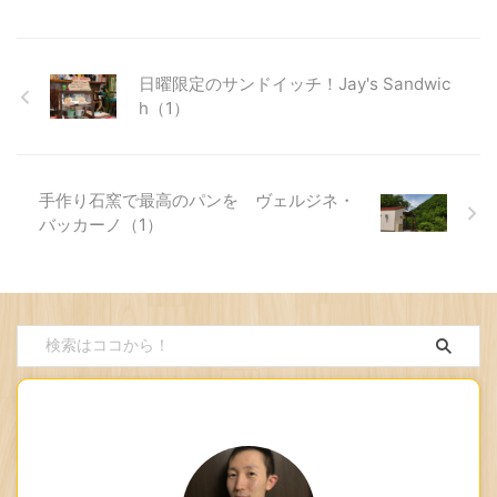
日曜限定のサンドイッチ！Jay's Sandwic
h（1）
手作り石窯で最高のパンを ヴェルジネ・
バッカーノ（1）