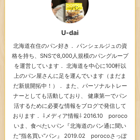
U-dai
北海道在住のパン好き． パンシェルジュの資
格を持ち、SNSで8,000人規模のパングループ
を運営しています． 北海道を中心に100軒以
上のパン屋さんに足を運んでいます（まだま
だ新規開拓中！）． また、パーソナルトレー
ナーとしても活動しており、 健康第一でパン
活するために必要な情報をブログで発信して
おります． ⇩メディア情報⇩ 2016.10 poroco
いま、食べたいパン『北海道のパン通に聞い
た”指名買い”パン』 2019.02 porocoさっぽ