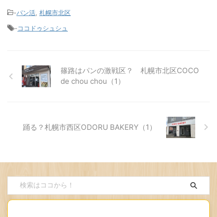
-
パン活
,
札幌市北区
-
ココドゥシュシュ
篠路はパンの激戦区？ 札幌市北区COCO
de chou chou（1）
踊る？札幌市西区ODORU BAKERY（1）