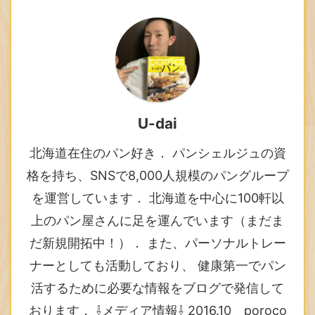
U-dai
北海道在住のパン好き． パンシェルジュの資
格を持ち、SNSで8,000人規模のパングループ
を運営しています． 北海道を中心に100軒以
上のパン屋さんに足を運んでいます（まだま
だ新規開拓中！）． また、パーソナルトレー
ナーとしても活動しており、 健康第一でパン
活するために必要な情報をブログで発信して
おります． ⇩メディア情報⇩ 2016.10 poroco