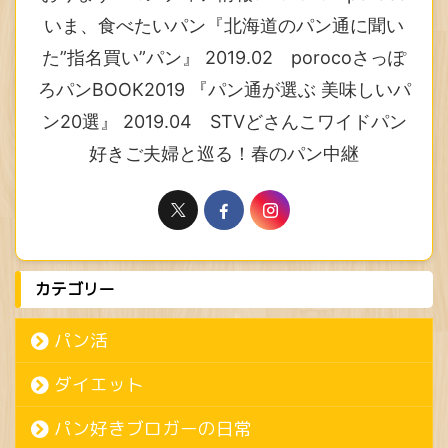
いま、食べたいパン『北海道のパン通に聞い
た”指名買い”パン』 2019.02 porocoさっぽ
ろパンBOOK2019 『パン通が選ぶ 美味しいパ
ン20選』 2019.04 STVどさんこワイドパン
好きご夫婦と巡る！春のパン中継
カテゴリー
パン活
ダイエット
パン好きブロガーの日常