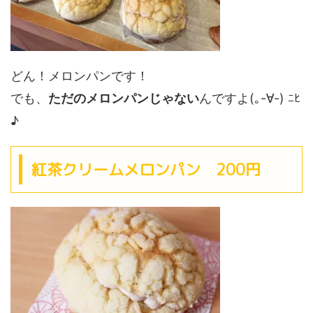
どん！メロンパンです！
でも、
ただのメロンパンじゃない
んですよ(｡-∀-) ﾆﾋ
♪
紅茶クリームメロンパン 200円