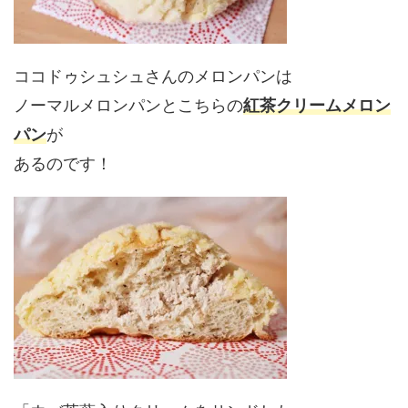
ココドゥシュシュさんのメロンパンは
ノーマルメロンパンとこちらの
紅茶クリームメロン
パン
が
あるのです！