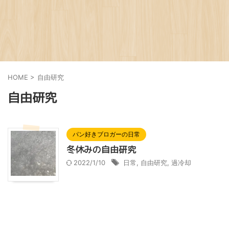
HOME
>
自由研究
自由研究
パン好きブロガーの日常
冬休みの自由研究
2022/1/10
日常
,
自由研究
,
過冷却