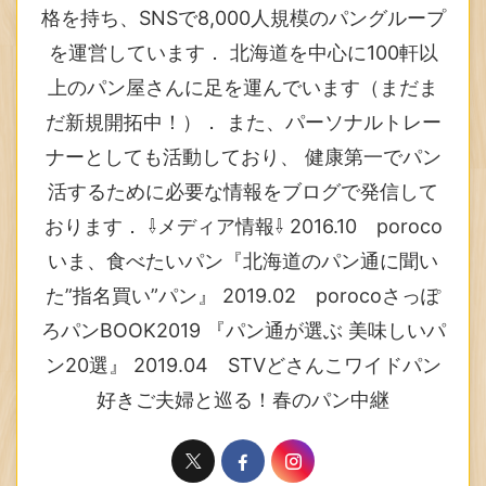
格を持ち、SNSで8,000人規模のパングループ
を運営しています． 北海道を中心に100軒以
上のパン屋さんに足を運んでいます（まだま
だ新規開拓中！）． また、パーソナルトレー
ナーとしても活動しており、 健康第一でパン
活するために必要な情報をブログで発信して
おります． ⇩メディア情報⇩ 2016.10 poroco
いま、食べたいパン『北海道のパン通に聞い
た”指名買い”パン』 2019.02 porocoさっぽ
ろパンBOOK2019 『パン通が選ぶ 美味しいパ
ン20選』 2019.04 STVどさんこワイドパン
好きご夫婦と巡る！春のパン中継