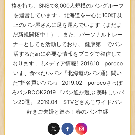
格を持ち、SNSで8,000人規模のパングループ
を運営しています． 北海道を中心に100軒以
上のパン屋さんに足を運んでいます（まだま
だ新規開拓中！）． また、パーソナルトレー
ナーとしても活動しており、 健康第一でパン
活するために必要な情報をブログで発信して
おります． ⇩メディア情報⇩ 2016.10 poroco
いま、食べたいパン『北海道のパン通に聞い
た”指名買い”パン』 2019.02 porocoさっぽ
ろパンBOOK2019 『パン通が選ぶ 美味しいパ
ン20選』 2019.04 STVどさんこワイドパン
好きご夫婦と巡る！春のパン中継