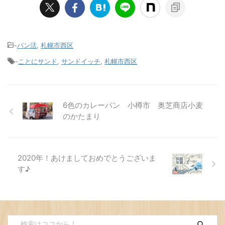
-
パン活
,
札幌市西区
-
ことにサンド
,
サンドイッチ
,
札幌市西区
6色のカレーパン 小樽市 奥芝商店小麦
のかたまり
2020年！あけましておめでとうございま
す♪