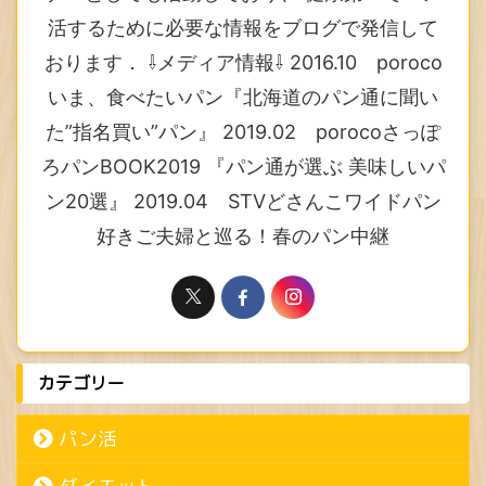
活するために必要な情報をブログで発信して
おります． ⇩メディア情報⇩ 2016.10 poroco
いま、食べたいパン『北海道のパン通に聞い
た”指名買い”パン』 2019.02 porocoさっぽ
ろパンBOOK2019 『パン通が選ぶ 美味しいパ
ン20選』 2019.04 STVどさんこワイドパン
好きご夫婦と巡る！春のパン中継
カテゴリー
パン活