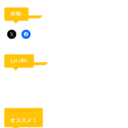
共有:
いいね:
オススメ！