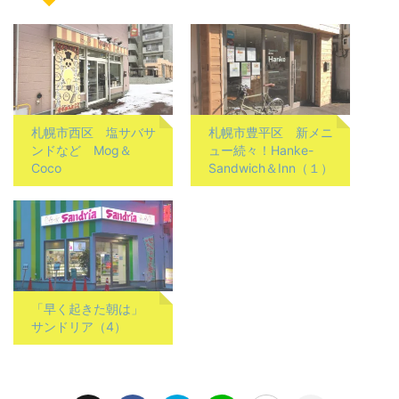
札幌市西区 塩サバサ
札幌市豊平区 新メニ
ンドなど Mog＆
ュー続々！Hanke-
Coco
Sandwich＆Inn（１）
「早く起きた朝は」
サンドリア（4）