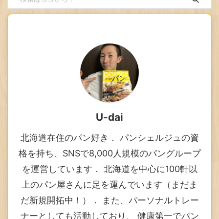
U-dai
北海道在住のパン好き． パンシェルジュの資
格を持ち、SNSで8,000人規模のパングループ
を運営しています． 北海道を中心に100軒以
上のパン屋さんに足を運んでいます（まだま
だ新規開拓中！）． また、パーソナルトレー
ナーとしても活動しており、 健康第一でパン