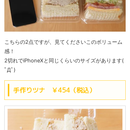
こちらの2点ですが、見てくださいこのボリューム
感！
2切れでiPhoneXと同じくらいのサイズがあります(
ﾟДﾟ)
手作りツナ ￥454（税込）