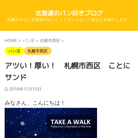
北海道のパン好きブログ
札幌を中心に北海道のおいしくてホットなパン屋さんを紹介します。
HOME
>
パン活
>
札幌市西区
>
パン活
札幌市西区
アツい！厚い！ 札幌市西区 ことに
サンド
2019年11月10日
みなさん、こんにちは！