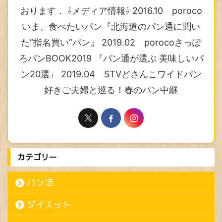
おります． ⇩メディア情報⇩ 2016.10 poroco
いま、食べたいパン『北海道のパン通に聞い
た”指名買い”パン』 2019.02 porocoさっぽ
ろパンBOOK2019 『パン通が選ぶ 美味しいパ
ン20選』 2019.04 STVどさんこワイドパン
好きご夫婦と巡る！春のパン中継
カテゴリー
パン活
ダイエット