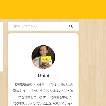
U-dai
北海道在住のパン好き． パンシェルジュの
資格を持ち、SNSで8,000人規模のパングル
ープを運営しています． 北海道を中心に
100軒以上のパン屋さんに足を運んでいます