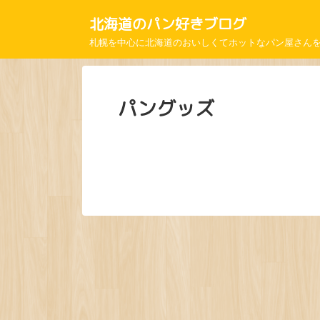
北海道のパン好きブログ
札幌を中心に北海道のおいしくてホットなパン屋さん
パングッズ