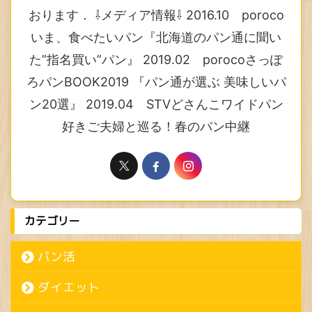
おります． ⇩メディア情報⇩ 2016.10 poroco
いま、食べたいパン『北海道のパン通に聞い
た”指名買い”パン』 2019.02 porocoさっぽ
ろパンBOOK2019 『パン通が選ぶ 美味しいパ
ン20選』 2019.04 STVどさんこワイドパン
好きご夫婦と巡る！春のパン中継
カテゴリー
パン活
ダイエット