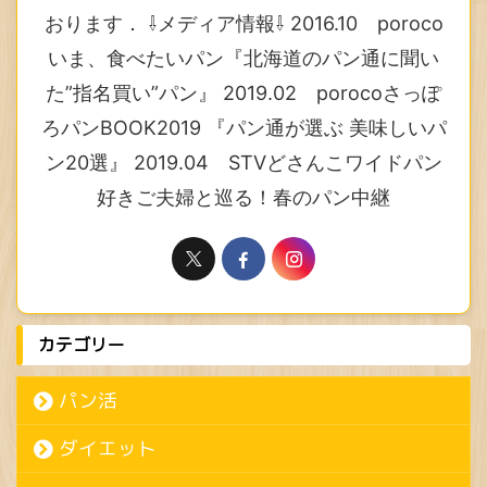
おります． ⇩メディア情報⇩ 2016.10 poroco
いま、食べたいパン『北海道のパン通に聞い
た”指名買い”パン』 2019.02 porocoさっぽ
ろパンBOOK2019 『パン通が選ぶ 美味しいパ
ン20選』 2019.04 STVどさんこワイドパン
好きご夫婦と巡る！春のパン中継
カテゴリー
パン活
ダイエット