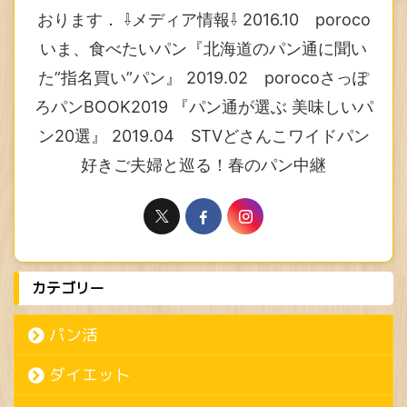
おります． ⇩メディア情報⇩ 2016.10 poroco
いま、食べたいパン『北海道のパン通に聞い
た”指名買い”パン』 2019.02 porocoさっぽ
ろパンBOOK2019 『パン通が選ぶ 美味しいパ
ン20選』 2019.04 STVどさんこワイドパン
好きご夫婦と巡る！春のパン中継
カテゴリー
パン活
ダイエット