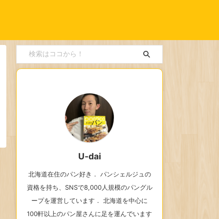
U-dai
北海道在住のパン好き． パンシェルジュの
資格を持ち、SNSで8,000人規模のパングル
ープを運営しています． 北海道を中心に
100軒以上のパン屋さんに足を運んでいます