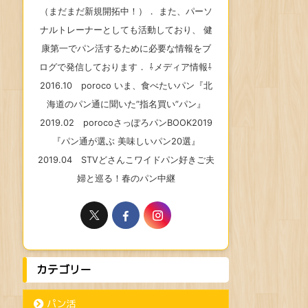
（まだまだ新規開拓中！）． また、パーソ
ナルトレーナーとしても活動しており、 健
康第一でパン活するために必要な情報をブ
ログで発信しております． ⇩メディア情報⇩
2016.10 poroco いま、食べたいパン『北
海道のパン通に聞いた”指名買い”パン』
2019.02 porocoさっぽろパンBOOK2019
『パン通が選ぶ 美味しいパン20選』
2019.04 STVどさんこワイドパン好きご夫
婦と巡る！春のパン中継
カテゴリー
パン活