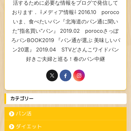
活するために必要な情報をブログで発信して
おります． ⇩メディア情報⇩ 2016.10 poroco
いま、食べたいパン『北海道のパン通に聞い
た”指名買い”パン』 2019.02 porocoさっぽ
ろパンBOOK2019 『パン通が選ぶ 美味しいパ
ン20選』 2019.04 STVどさんこワイドパン
好きご夫婦と巡る！春のパン中継
カテゴリー
パン活
ダイエット