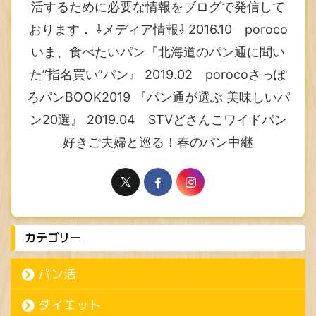
活するために必要な情報をブログで発信して
おります． ⇩メディア情報⇩ 2016.10 poroco
いま、食べたいパン『北海道のパン通に聞い
た”指名買い”パン』 2019.02 porocoさっぽ
ろパンBOOK2019 『パン通が選ぶ 美味しいパ
ン20選』 2019.04 STVどさんこワイドパン
好きご夫婦と巡る！春のパン中継
カテゴリー
パン活
ダイエット